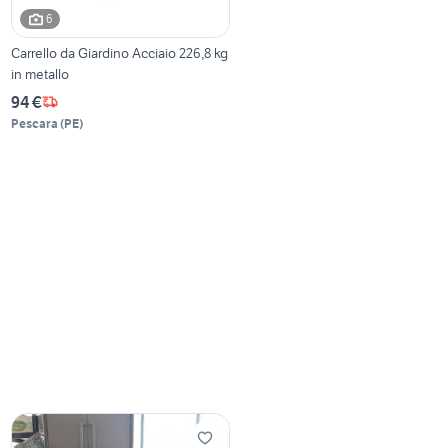
6
Carrello da Giardino Acciaio 226,8 kg
in metallo
94 €
Pescara
(
PE
)