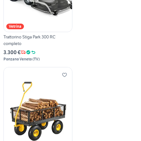
Vetrina
Trattorino Stiga Park 300 RC
completo
3.300 €
Ponzano Veneto
(
TV
)