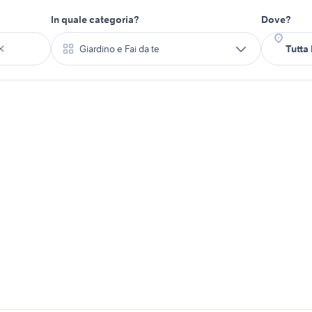
In quale categoria?
Dove?
Giardino e Fai da te