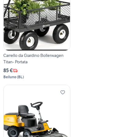
Carrello da Giardino Bollerwagen
Titan- Portata
85 €
Belluno
(
BL
)