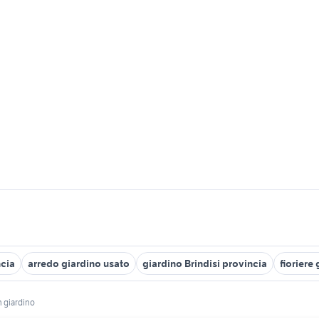
ncia
arredo giardino usato
giardino Brindisi provincia
fioriere
n giardino