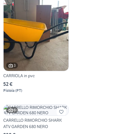
3
CARRIOLA in pvc
52 €
Pistoia
(
PT
)
6
CARRELLO RIMORCHIO SHARK
ATV GARDEN 680 NERO