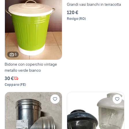
Grandi vasi bianchi in terracotta
120 €
Rovigo
(
RO
)
6
Bidone con coperchio vintage
metallo verde bianco
30 €
Copparo
(
FE
)