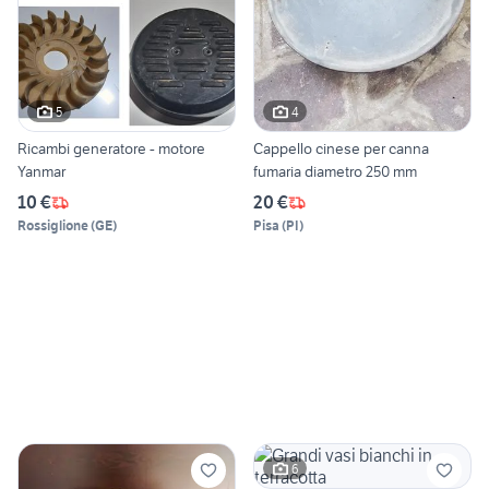
5
4
Ricambi generatore - motore
Cappello cinese per canna
Yanmar
fumaria diametro 250 mm
10 €
20 €
Rossiglione
(
GE
)
Pisa
(
PI
)
6