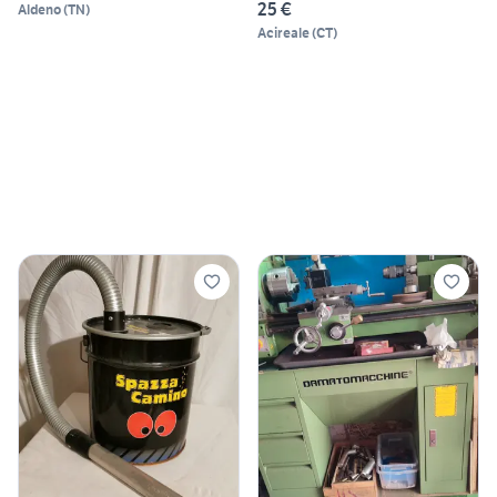
25 €
Aldeno
(
TN
)
Acireale
(
CT
)