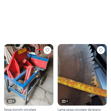
6
4
Sega tronchi circolare
Lama sega circolare da legno