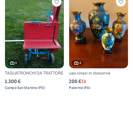
6
4
TAGLIATRONCHI DA TRATTORE
vasi cinesi in cloisonnè
1.300 €
200 €
Campo San Martino
(
PD
)
Palermo
(
PA
)