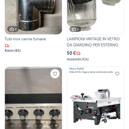
4
6
Tubi inox canne fumarie
LAMPIONI VINTAGE IN VETRO
DA GIARDINO PER ESTERNO
Edolo
(
BS
)
50 €
Assemini
(
CA
)