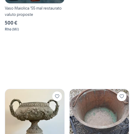
Vaso Maiolica '55 mal restaurato
valuto proposte
500 €
Rho
(
MI
)