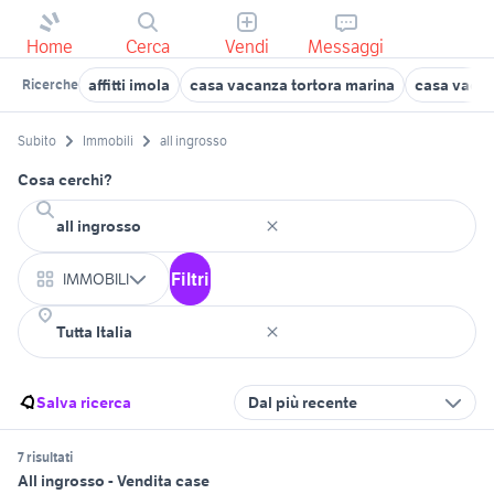
Home
Cerca
Vendi
Messaggi
affitti imola
casa vacanza tortora marina
casa vacan
Ricerche
Subito
Immobili
all ingrosso
Cosa cerchi?
Filtri
IMMOBILI
Salva ricerca
Dal più recente
7 risultati
All ingrosso - Vendita case