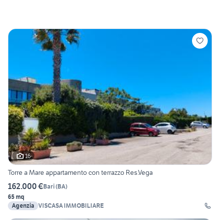
16
Torre a Mare appartamento con terrazzo Res.Vega
162.000 €
Bari
(
BA
)
65 mq
Agenzia
VISCASA IMMOBILIARE