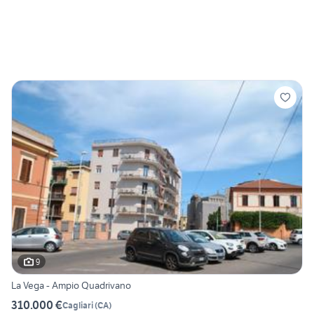
9
La Vega - Ampio Quadrivano
310.000 €
Cagliari
(
CA
)