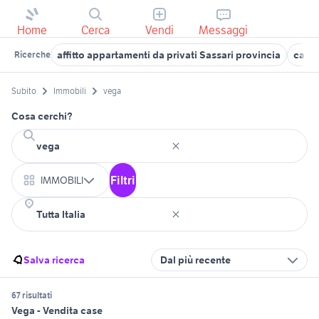
Home
Cerca
Vendi
Messaggi
affitto appartamenti da privati Sassari provincia
case 
Ricerche
Subito
Immobili
vega
Cosa cerchi?
Filtri
IMMOBILI
Salva ricerca
Dal più recente
67 risultati
Vega - Vendita case