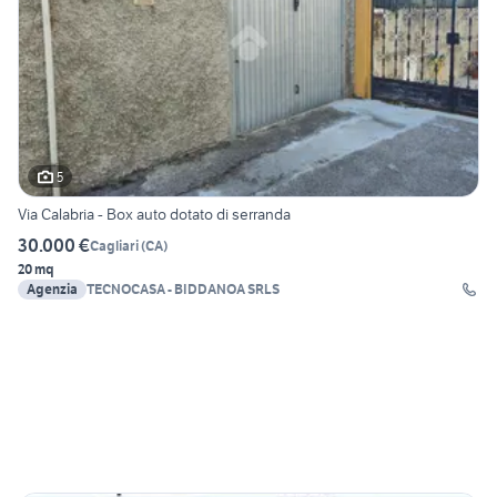
5
Via Calabria - Box auto dotato di serranda
30.000 €
Cagliari
(
CA
)
20 mq
Agenzia
TECNOCASA - BIDDANOA SRLS