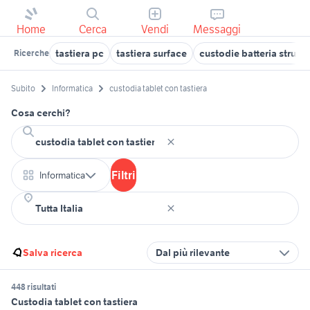
Home
Cerca
Vendi
Messaggi
tastiera pc
tastiera surface
custodie batteria strume
Ricerche
Subito
Informatica
custodia tablet con tastiera
Cosa cerchi?
Filtri
Informatica
Salva ricerca
Dal più rilevante
448 risultati
Custodia tablet con tastiera