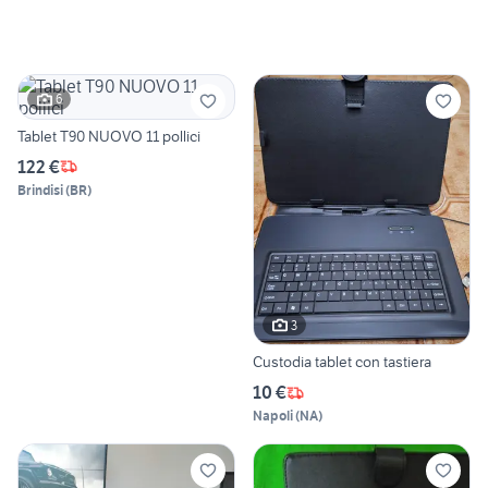
6
Tablet T90 NUOVO 11 pollici
122 €
Brindisi
(
BR
)
3
Custodia tablet con tastiera
10 €
Napoli
(
NA
)