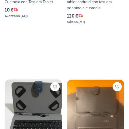
Custodia con Tastiera Tablet
tablet android con tastiera
pennino e custodia
10 €
120 €
Avezzano
(
AQ
)
Milano
(
MI
)