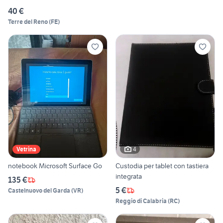
40 €
Terre del Reno
(
FE
)
4
Vetrina
notebook Microsoft Surface Go
Custodia per tablet con tastiera
integrata
135 €
5 €
Castelnuovo del Garda
(
VR
)
Reggio di Calabria
(
RC
)