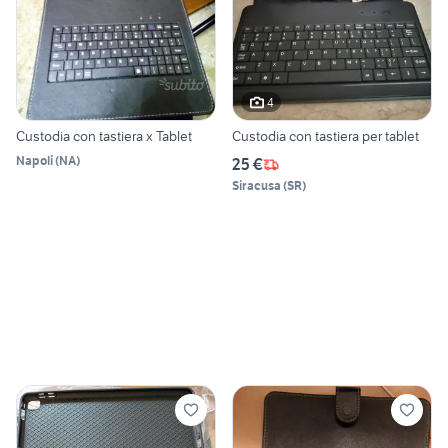
4
Custodia con tastiera x Tablet
Custodia con tastiera per tablet
Napoli
(
NA
)
25 €
Siracusa
(
SR
)