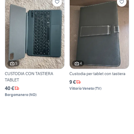
5
4
CUSTODIA CON TASTIERA
Custodia per tablet con tastiera
TABLET
9 €
40 €
Vittorio Veneto
(
TV
)
Borgomanero
(
NO
)