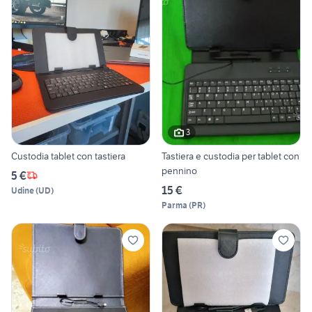
3
Custodia tablet con tastiera
Tastiera e custodia per tablet con
pennino
5 €
15 €
Udine
(
UD
)
Parma
(
PR
)