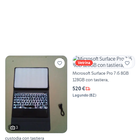
Vetrina
Microsoft Surface Pro 7 i5 8GB
128GB con tastiera,
520 €
Lagundo
(
BZ
)
3
custodia con tastiera