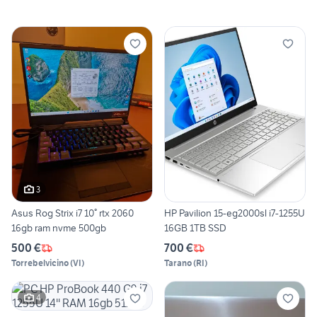
3
Asus Rog Strix i7 10° rtx 2060
HP Pavilion 15-eg2000sl i7-1255U
16gb ram nvme 500gb
16GB 1TB SSD
500 €
700 €
Torrebelvicino
(
VI
)
Tarano
(
RI
)
4