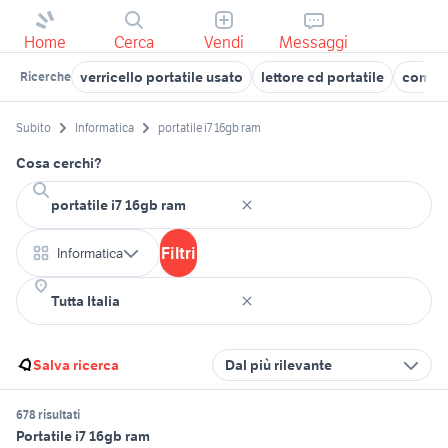
Home
Cerca
Vendi
Messaggi
verricello portatile usato
lettore cd portatile
comput
Ricerche
Subito
Informatica
portatile i7 16gb ram
Cosa cerchi?
Filtri
Informatica
Salva ricerca
Dal più rilevante
678 risultati
Portatile i7 16gb ram