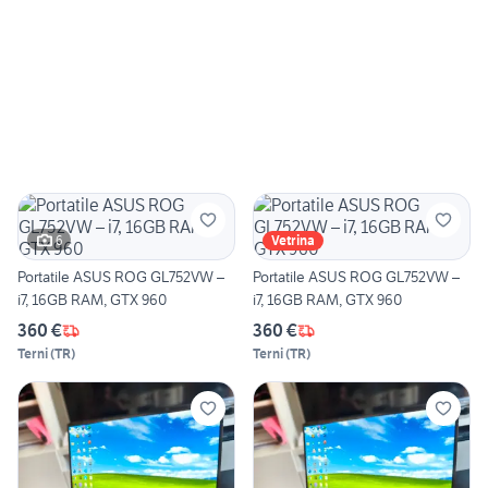
6
Vetrina
Portatile ASUS ROG GL752VW –
Portatile ASUS ROG GL752VW –
i7, 16GB RAM, GTX 960
i7, 16GB RAM, GTX 960
360 €
360 €
Terni
(
TR
)
Terni
(
TR
)