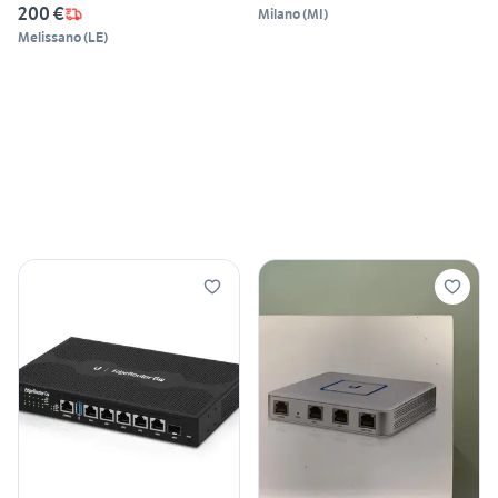
200 €
Milano
(
MI
)
Melissano
(
LE
)