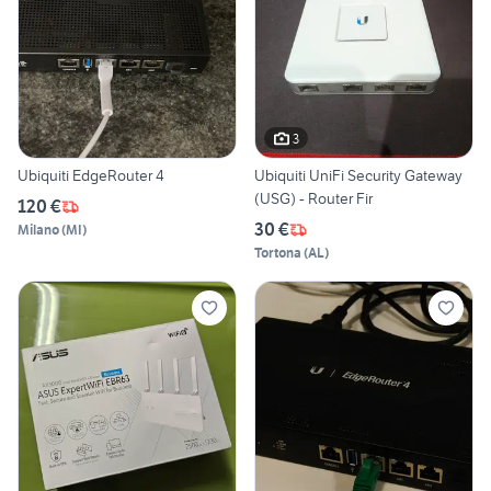
3
Ubiquiti EdgeRouter 4
Ubiquiti UniFi Security Gateway
(USG) - Router Fir
120 €
30 €
Milano
(
MI
)
Tortona
(
AL
)