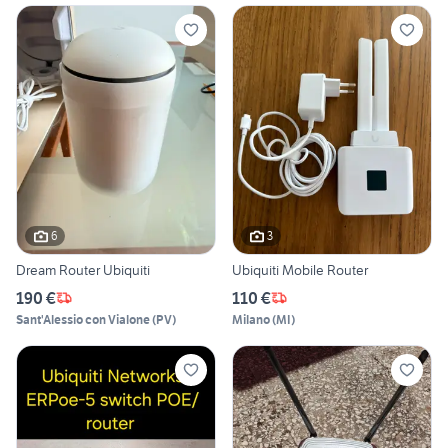
6
3
Dream Router Ubiquiti
Ubiquiti Mobile Router
190 €
110 €
Sant'Alessio con Vialone
(
PV
)
Milano
(
MI
)