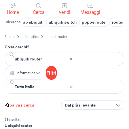
Home
Cerca
Vendi
Messaggi
ap ubiquiti
ubiquiti switch
pppoe router
router v
Ricerche
Subito
Informatica
ubiquiti router
Cosa cerchi?
Filtri
Informatica
Salva ricerca
Dal più rilevante
59 risultati
Ubiquiti router