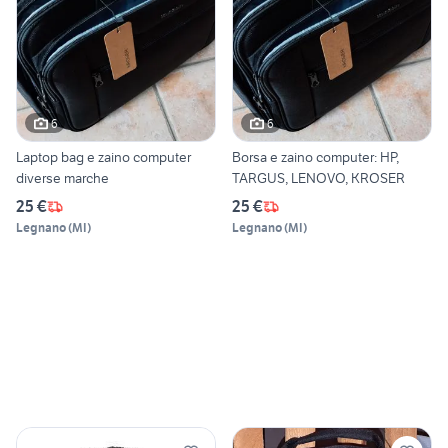
6
6
Laptop bag e zaino computer
Borsa e zaino computer: HP,
diverse marche
TARGUS, LENOVO, KROSER
25 €
25 €
Legnano
(
MI
)
Legnano
(
MI
)