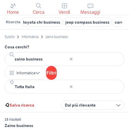
Home
Cerca
Vendi
Messaggi
toyota chr business
jeep compass business
carrell
Ricerche
Subito
Informatica
zaino business
Cosa cerchi?
Filtri
Informatica
Salva ricerca
Dal più rilevante
18 risultati
Zaino business