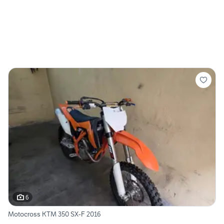
6
Motocross KTM 350 SX-F 2016