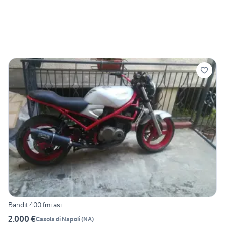
Bandit 400 fmi asi
2.000 €
Casola di Napoli
(
NA
)