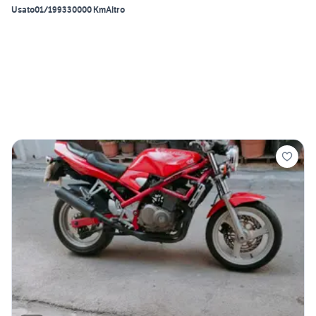
Usato
01/1993
30000 Km
Altro