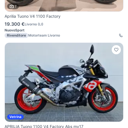
7
Aprilia Tuono V4 1100 Factory
19.300 €
Livorno
(
LI
)
Nuovo
Sport
Rivenditore
Motorteam Livorno
Vetrina
APRILIA Tuono 1100 V4 Factory Abs my17