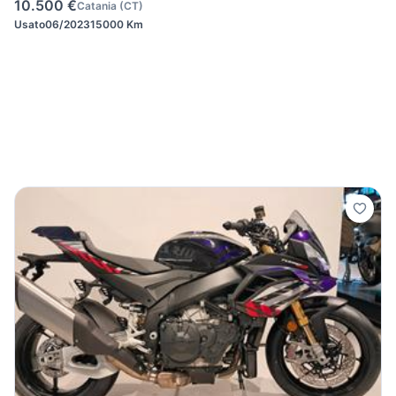
10.500 €
Catania
(
CT
)
Usato
06/2023
15000 Km