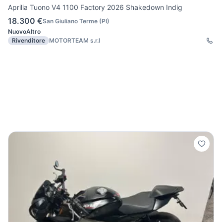
Aprilia Tuono V4 1100 Factory 2026 Shakedown Indig
18.300 €
San Giuliano Terme
(
PI
)
Nuovo
Altro
Rivenditore
MOTORTEAM s.r.l