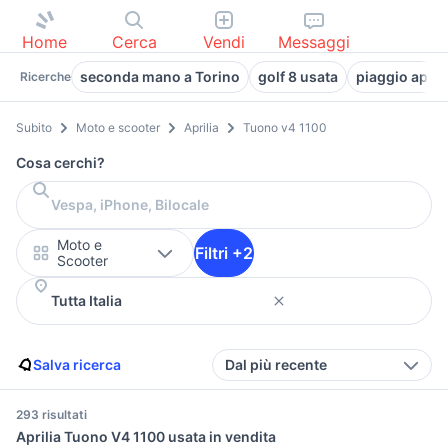
Home
Cerca
Vendi
Messaggi
seconda mano a Torino
golf 8 usata
piaggio ape 
Ricerche
Subito
Moto e scooter
Aprilia
Tuono v4 1100
Cosa cerchi?
Moto e
Filtri +2
Scooter
Salva ricerca
Dal più recente
293 risultati
Aprilia Tuono V4 1100 usata in vendita