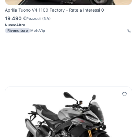
Aprilia Tuono V4 1100 Factory - Rate a Interessi 0
19.490 €
Pozzuoli
(
NA
)
Nuovo
Altro
Rivenditore
MotoVip