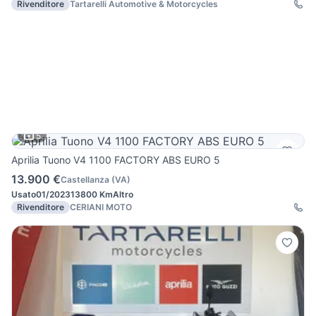
Rivenditore
Tartarelli Automotive & Motorcycles
5
Aprilia Tuono V4 1100 FACTORY ABS EURO 5
13.900 €
Castellanza
(
VA
)
Usato
01/2023
13800 Km
Altro
Rivenditore
CERIANI MOTO