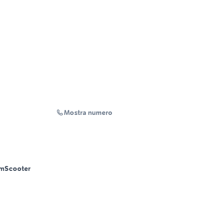
Mostra numero
Km
Scooter