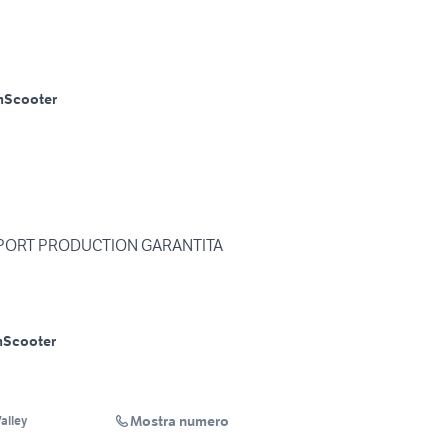
m
Scooter
SPORT PRODUCTION GARANTITA
m
Scooter
Mostra numero
alley