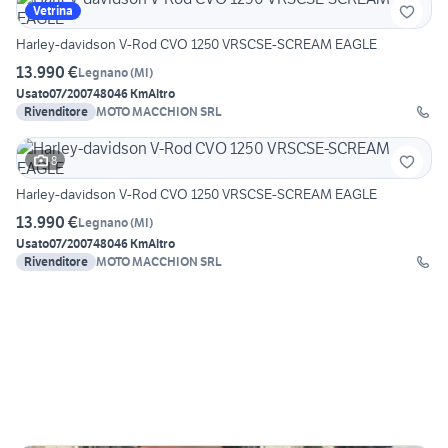
Vetrina
Harley-davidson V-Rod CVO 1250 VRSCSE-SCREAM EAGLE
13.990 €
Legnano
(
MI
)
Usato
07/2007
48046 Km
Altro
Rivenditore
MOTO MACCHION SRL
8
Harley-davidson V-Rod CVO 1250 VRSCSE-SCREAM EAGLE
13.990 €
Legnano
(
MI
)
Usato
07/2007
48046 Km
Altro
Rivenditore
MOTO MACCHION SRL