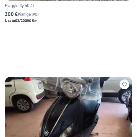
Piaggio fly 50 4t
300 €
Pianiga
(
VE
)
Usato
02/2009
0 Km