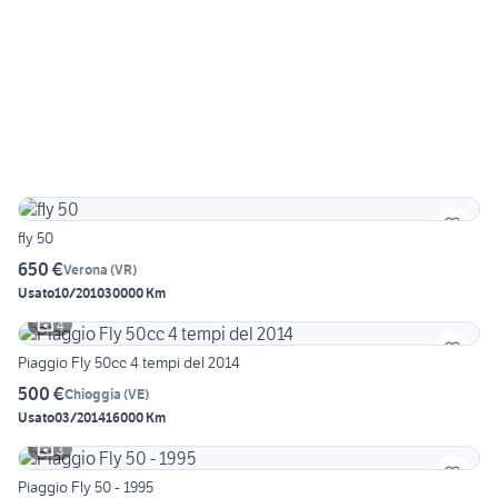
fly 50
650 €
Verona
(
VR
)
Usato
10/2010
30000 Km
4
Piaggio Fly 50cc 4 tempi del 2014
500 €
Chioggia
(
VE
)
Usato
03/2014
16000 Km
3
Piaggio Fly 50 - 1995