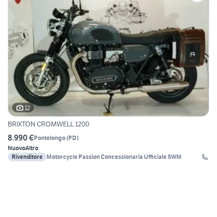
12
BRIXTON CROMWELL 1200
8.990 €
Pontelongo
(
PD
)
Nuovo
Altro
Rivenditore
Motorcycle Passion Concessionaria Ufficiale SWM