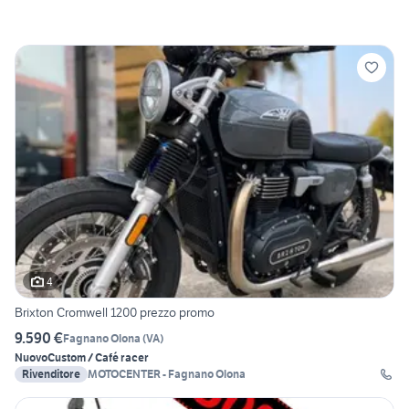
4
Brixton Cromwell 1200 prezzo promo
9.590 €
Fagnano Olona
(
VA
)
Nuovo
Custom / Café racer
Rivenditore
MOTOCENTER - Fagnano Olona