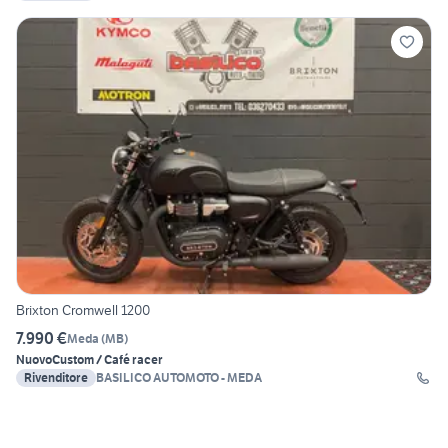
Brixton Cromwell 1200
7.990 €
Meda
(
MB
)
Nuovo
Custom / Café racer
Rivenditore
BASILICO AUTOMOTO - MEDA