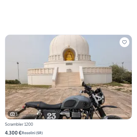
6
Scrambler 1200
4.300 €
Rosolini
(
SR
)