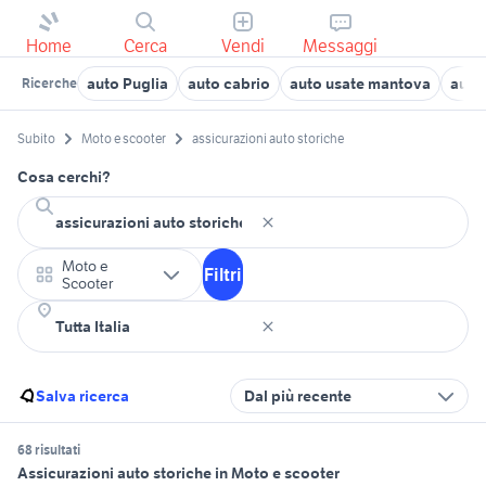
Home
Cerca
Vendi
Messaggi
auto Puglia
auto cabrio
auto usate mantova
auto 
Ricerche
Subito
Moto e scooter
assicurazioni auto storiche
Cosa cerchi?
Moto e
Filtri
Scooter
Salva ricerca
Dal più recente
68 risultati
Assicurazioni auto storiche in Moto e scooter