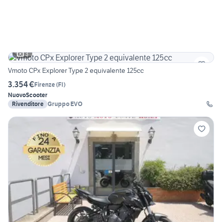
3
Vmoto CPx Explorer Type 2 equivalente 125cc
3.354 €
Firenze
(
FI
)
Nuovo
Scooter
Rivenditore
Gruppo EVO