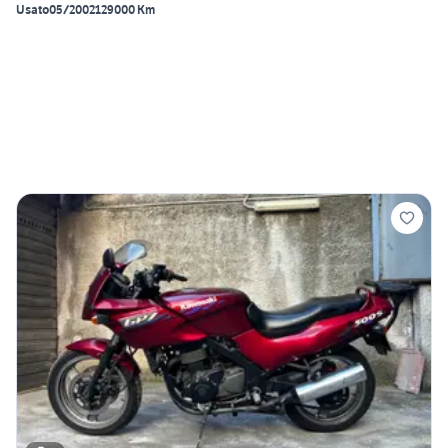
Usato
05/2002
129000 Km