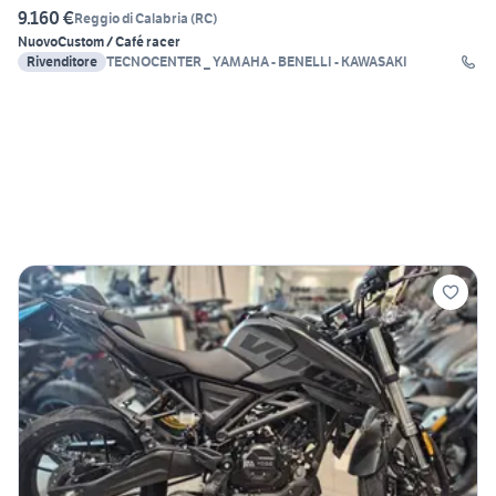
9.160 €
Reggio di Calabria
(
RC
)
Nuovo
Custom / Café racer
Rivenditore
TECNOCENTER _ YAMAHA - BENELLI - KAWASAKI