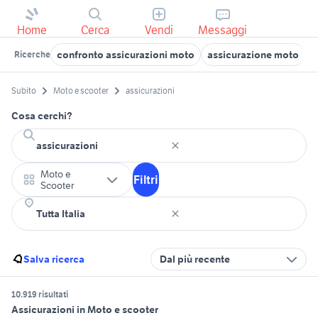
Home
Cerca
Vendi
Messaggi
confronto assicurazioni moto
assicurazione moto
a
Ricerche
Subito
Moto e scooter
assicurazioni
Cosa cerchi?
Moto e
Filtri
Scooter
Salva ricerca
Dal più recente
10.919 risultati
Assicurazioni in Moto e scooter