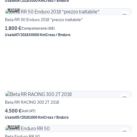
Usato
09/2018
3000 Km
Cross / Enduro
4
Beta RR 50 Enduro 2018 *prezzo trattabile*
1.800 €
Campomorone
(
GE
)
Usato
07/2018
30000 Km
Cross / Enduro
Beta RR RACING 300 2T 2018
4.500 €
Asti
(
AT
)
Usato
05/2018
1000 Km
Cross / Enduro
4
Beta Enduro RR 50