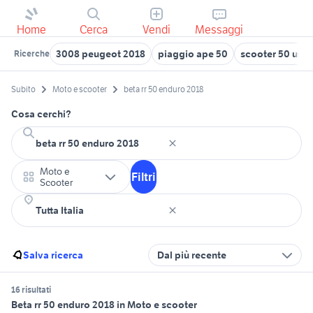
Home
Cerca
Vendi
Messaggi
3008 peugeot 2018
piaggio ape 50
scooter 50 usat
Ricerche
Subito
Moto e scooter
beta rr 50 enduro 2018
Cosa cerchi?
Moto e
Filtri
Scooter
Salva ricerca
Dal più recente
16 risultati
Beta rr 50 enduro 2018 in Moto e scooter