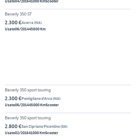
Usato
04/2016
41000 Km
Scooter
6
Beverly 350 ST
2.300 €
Acerra
(
NA
)
Usato
06/2014
45800 Km
6
Beverly 350 sport touring
2.300 €
Pomigliano d'Arco
(
NA
)
Usato
06/2014
45000 Km
Scooter
6
Beverly 350 sport touring
2.800 €
San Cipriano Picentino
(
SA
)
Usato
02/2016
41000 Km
Scooter
6