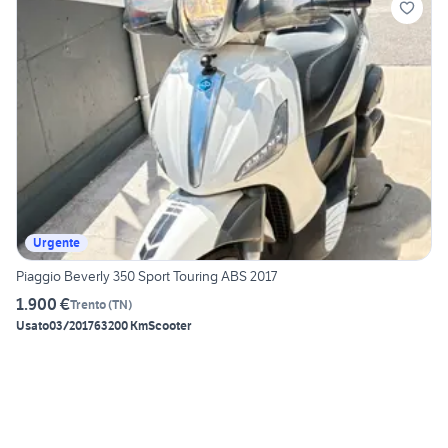
Urgente
Piaggio Beverly 350 Sport Touring ABS 2017
1.900 €
Trento
(
TN
)
Usato
03/2017
63200 Km
Scooter