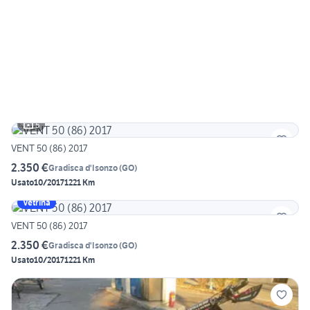
5
VENT 50 (86) 2017
2.350 €
Gradisca d'Isonzo
(
GO
)
Usato
10/2017
1221 Km
Vetrina
VENT 50 (86) 2017
2.350 €
Gradisca d'Isonzo
(
GO
)
Usato
10/2017
1221 Km