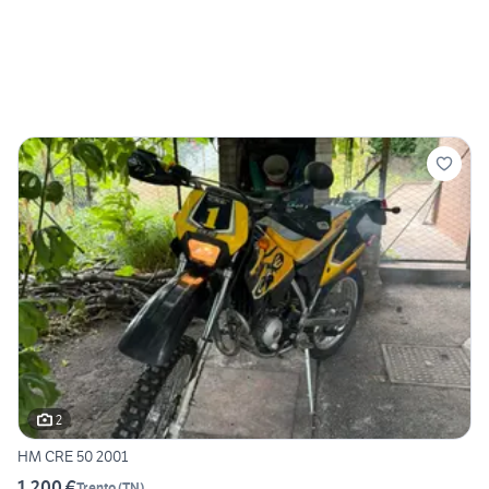
2
HM CRE 50 2001
1.200 €
Trento
(
TN
)