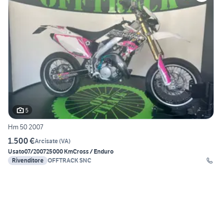
5
Hm 50 2007
1.500 €
Arcisate
(
VA
)
Usato
07/2007
25000 Km
Cross / Enduro
Rivenditore
OFFTRACK SNC