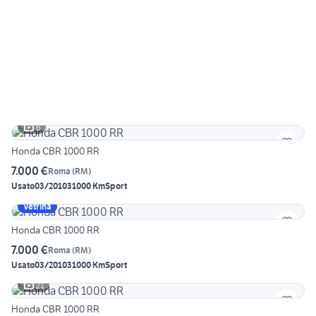
6
Honda CBR 1000 RR
7.000 €
Roma
(
RM
)
Usato
03/2010
31000 Km
Sport
Vetrina
Honda CBR 1000 RR
7.000 €
Roma
(
RM
)
Usato
03/2010
31000 Km
Sport
21
Honda CBR 1000 RR