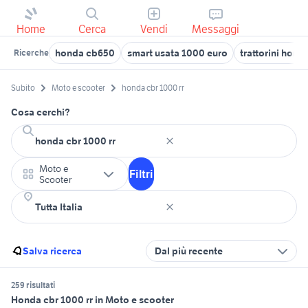
Home
Cerca
Vendi
Messaggi
honda cb650
smart usata 1000 euro
trattorini hond
Ricerche
Subito
Moto e scooter
honda cbr 1000 rr
Cosa cerchi?
Moto e
Filtri
Scooter
Salva ricerca
Dal più recente
259 risultati
Honda cbr 1000 rr in Moto e scooter