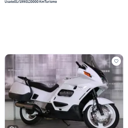
Usato
01/1990
120000 Km
Turismo