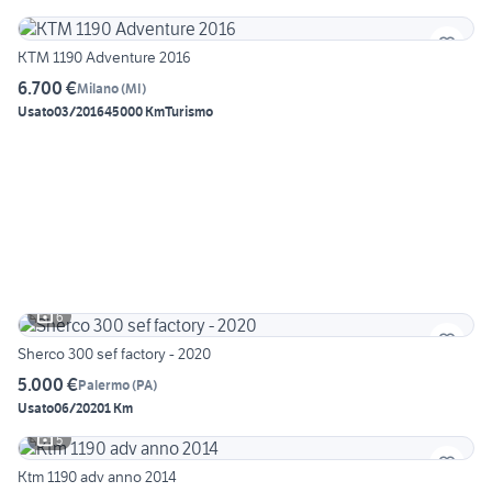
KTM 1190 Adventure 2016
6.700 €
Milano
(
MI
)
Usato
03/2016
45000 Km
Turismo
6
Sherco 300 sef factory - 2020
5.000 €
Palermo
(
PA
)
Usato
06/2020
1 Km
5
Ktm 1190 adv anno 2014