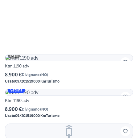
6
Ktm 1190 adv
8.900 €
Divignano
(
NO
)
Usato
09/2015
19000 Km
Turismo
Vetrina
Ktm 1190 adv
8.900 €
Divignano
(
NO
)
Usato
09/2015
19000 Km
Turismo