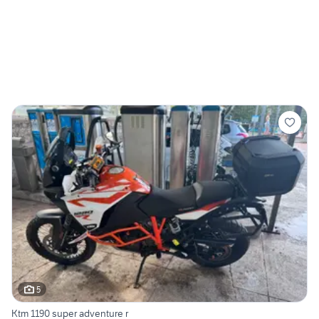
5
Ktm 1190 super adventure r