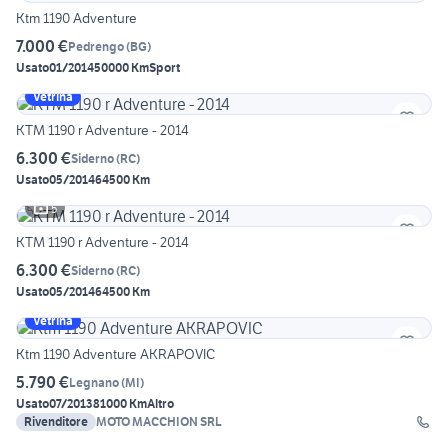
Ktm 1190 Adventure
7.000 €
Pedrengo
(
BG
)
Usato
01/2014
50000 Km
Sport
Vetrina
KTM 1190 r Adventure - 2014
6.300 €
Siderno
(
RC
)
Usato
05/2014
64500 Km
5
KTM 1190 r Adventure - 2014
6.300 €
Siderno
(
RC
)
Usato
05/2014
64500 Km
Vetrina
Ktm 1190 Adventure AKRAPOVIC
5.790 €
Legnano
(
MI
)
Usato
07/2013
81000 Km
Altro
Rivenditore
MOTO MACCHION SRL