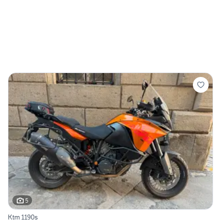
5
Ktm 1190s