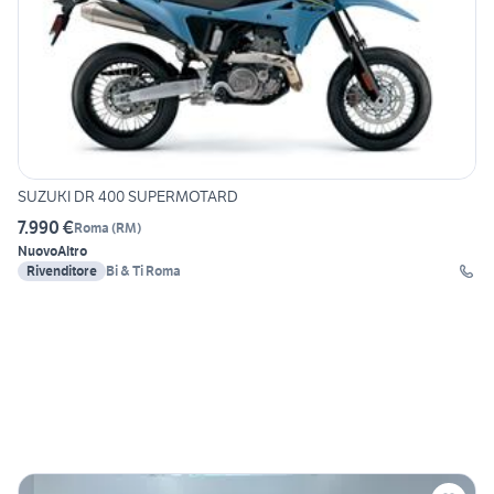
SUZUKI DR 400 SUPERMOTARD
7.990 €
Roma
(
RM
)
Nuovo
Altro
Rivenditore
Bi & Ti Roma