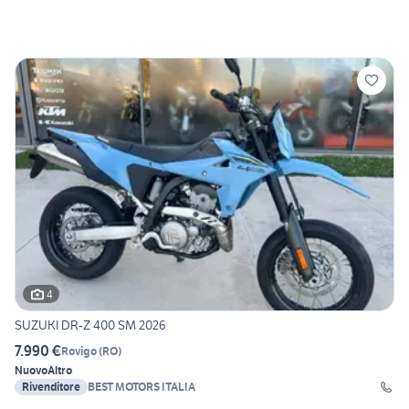
4
SUZUKI DR-Z 400 SM 2026
7.990 €
Rovigo
(
RO
)
Nuovo
Altro
Rivenditore
BEST MOTORS ITALIA