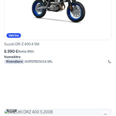
Vetrina
Suzuki DR-Z 400 4 SM
6.990 €
Roma
(
RM
)
Nuovo
Altro
Rivenditore
MOTOTECNICA SRL
6