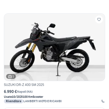
3
SUZUKI DR-Z 400 SM 2025
6.990 €
Napoli
(
NA
)
Usato
10/2025
100 Km
Scooter
Rivenditore
LAMBERTI MOTO E RICAMBI