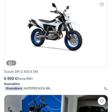
3
Suzuki DR-Z 400 4 SM
6.990 €
Roma
(
RM
)
Nuovo
Altro
Rivenditore
MOTOTECNICA SRL