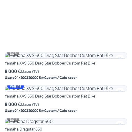
6
Yamaha XVS 650 Drag Star Bobber Custom Rat Bike
8.000 €
Maser
(
TV
)
Usato
04/2003
20000 Km
Custom / Café racer
Vetrina
Yamaha XVS 650 Drag Star Bobber Custom Rat Bike
8.000 €
Maser
(
TV
)
Usato
04/2003
20000 Km
Custom / Café racer
3
Yamaha Dragstar 650