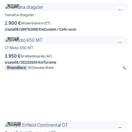
3
Yamaha dragster
2.900 €
Misterbianco
(
CT
)
Usato
08/1997
62000 Km
Custom / Café racer
9
Cf Moto 650 MT
3.950 €
Grottaminarda
(
AV
)
Usato
05/2022
10104 Km
Turismo
Rivenditore
Di Donato Moto
10