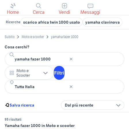
Home
Cerca
Vendi
Messaggi
scarico africa twin 1000 usato
yamaha clavinova
y
Ricerche
Subito
Moto e scooter
yamaha fazer 1000
Cosa cerchi?
Moto e
Filtri
Scooter
Salva ricerca
Dal più recente
95 risultati
Yamaha fazer 1000 in Moto e scooter