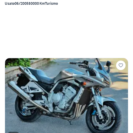
Usato
06/2005
80000 Km
Turismo