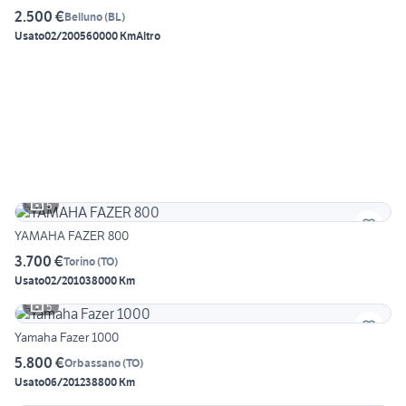
2.500 €
Belluno
(
BL
)
Usato
02/2005
60000 Km
Altro
5
YAMAHA FAZER 800
3.700 €
Torino
(
TO
)
Usato
02/2010
38000 Km
5
Yamaha Fazer 1000
5.800 €
Orbassano
(
TO
)
Usato
06/2012
38800 Km