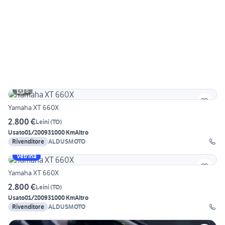
8
Yamaha XT 660X
2.800 €
Leini
(
TO
)
Usato
01/2009
31000 Km
Altro
Rivenditore
ALDUSMOTO
Vetrina
Yamaha XT 660X
2.800 €
Leini
(
TO
)
Usato
01/2009
31000 Km
Altro
Rivenditore
ALDUSMOTO