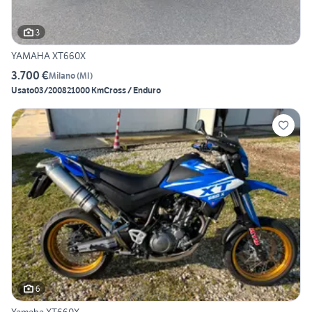
3
YAMAHA XT660X
3.700 €
Milano
(
MI
)
Usato
03/2008
21000 Km
Cross / Enduro
6