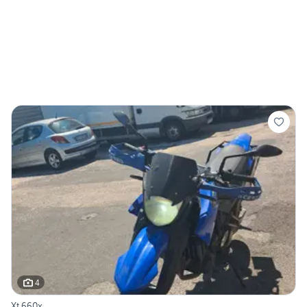
4
Xt 660x