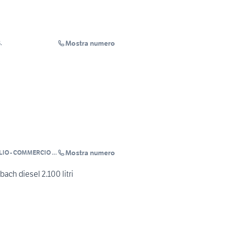
Mostra numero
.
Mostra numero
LIO - COMMERCIO E
UOVO USATO
ch diesel 2.100 litri