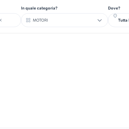
In quale categoria?
Dove?
MOTORI