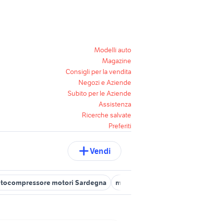
Modelli auto
Magazine
Consigli per la vendita
Negozi e Aziende
Subito per le Aziende
Assistenza
Ricerche salvate
Preferiti
Vendi
tocompressore motori Sardegna
motocompressore olive motori