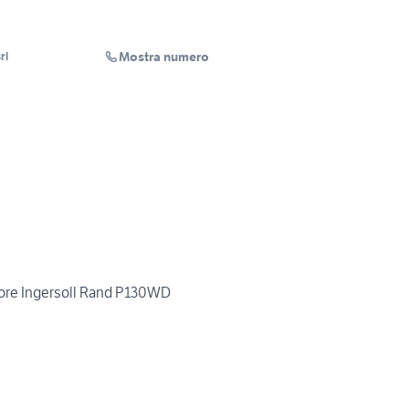
Mostra numero
rl
re Ingersoll Rand P130WD