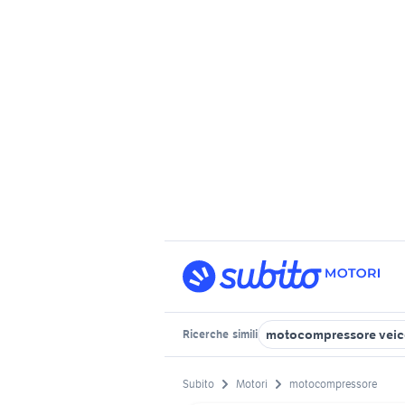
motocompressore veico
Ricerche
simili
Subito
Motori
motocompressore