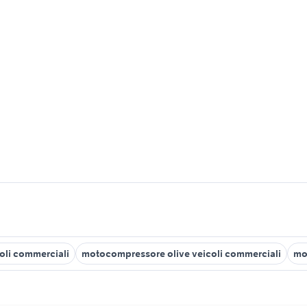
li commerciali
motocompressore olive veicoli commerciali
mo