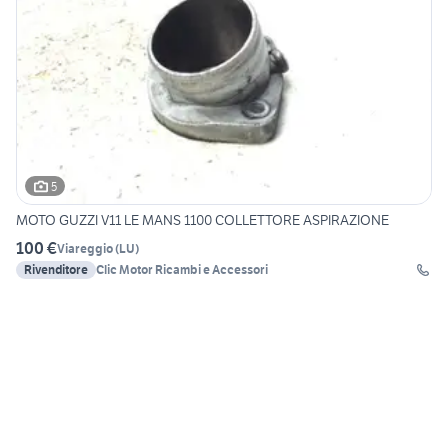
5
MOTO GUZZI V11 LE MANS 1100 COLLETTORE ASPIRAZIONE
100 €
Viareggio
(
LU
)
Rivenditore
Clic Motor Ricambi e Accessori