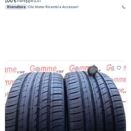
100 €
Viareggio
(
LU
)
Rivenditore
Clic Motor Ricambi e Accessori