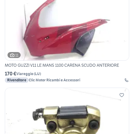
11
MOTO GUZZI V11 LE MANS 1100 CARENA SCUDO ANTERIORE
170 €
Viareggio
(
LU
)
Rivenditore
Clic Motor Ricambi e Accessori