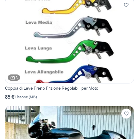
3
Coppia di Leve Freno Frizione Regolabili per Moto
85 €
Lissone
(
MB
)