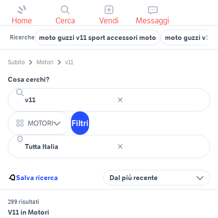
Home
Cerca
Vendi
Messaggi
moto guzzi v11 sport accessori moto
moto guzzi v11 
Ricerche
Subito
Motori
v11
Cosa cerchi?
Filtri
MOTORI
Salva ricerca
Dal più recente
299 risultati
V11 in Motori