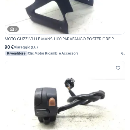
8
MOTO GUZZI V11 LE MANS 1100 PARAFANGO POSTERIORE P
90 €
Viareggio
(
LU
)
Rivenditore
Clic Motor Ricambi e Accessori