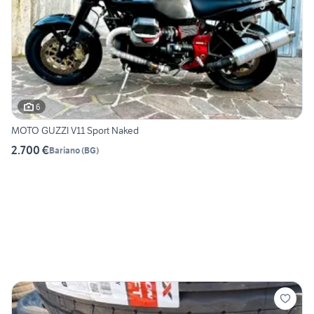
6
MOTO GUZZI V11 Sport Naked
2.700 €
Bariano
(
BG
)