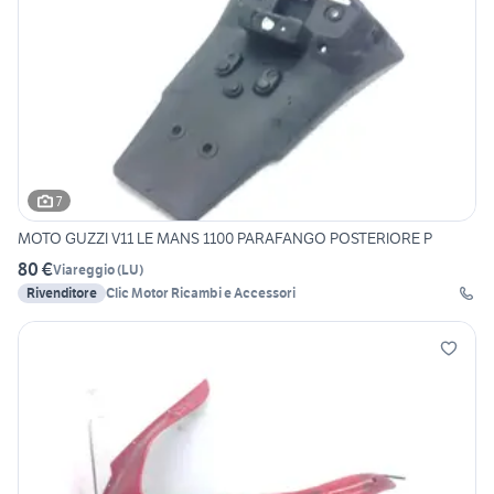
7
MOTO GUZZI V11 LE MANS 1100 PARAFANGO POSTERIORE P
80 €
Viareggio
(
LU
)
Rivenditore
Clic Motor Ricambi e Accessori