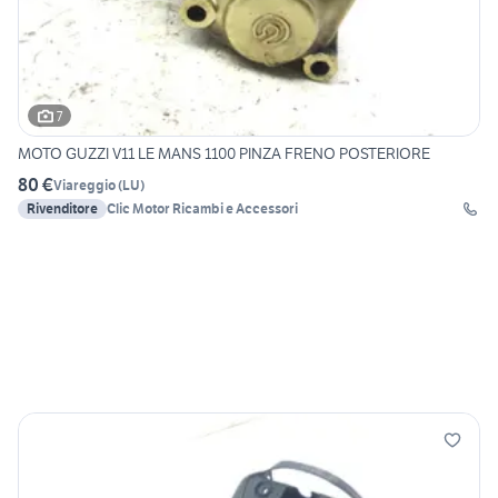
7
MOTO GUZZI V11 LE MANS 1100 PINZA FRENO POSTERIORE
80 €
Viareggio
(
LU
)
Rivenditore
Clic Motor Ricambi e Accessori