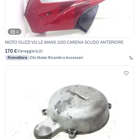
11
MOTO GUZZI V11 LE MANS 1100 CARENA SCUDO ANTERIORE
170 €
Viareggio
(
LU
)
Rivenditore
Clic Motor Ricambi e Accessori