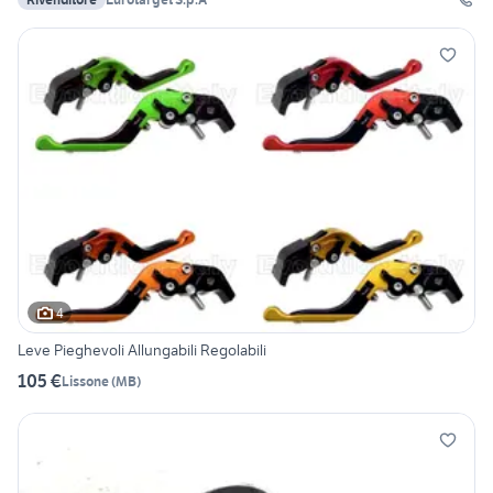
4
Leve Pieghevoli Allungabili Regolabili
105 €
Lissone
(
MB
)