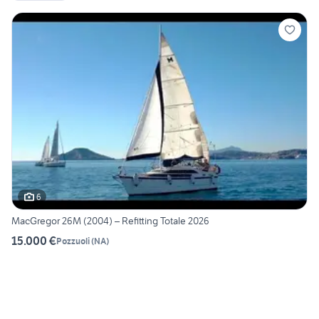
6
MacGregor 26M (2004) – Refitting Totale 2026
15.000 €
Pozzuoli
(
NA
)