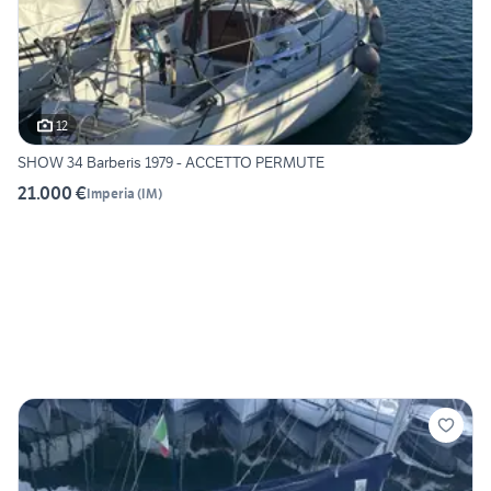
12
SHOW 34 Barberis 1979 - ACCETTO PERMUTE
21.000 €
Imperia
(
IM
)