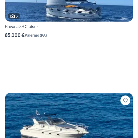
6
Bavaria 39 Cruiser
85.000 €
Palermo
(
PA
)