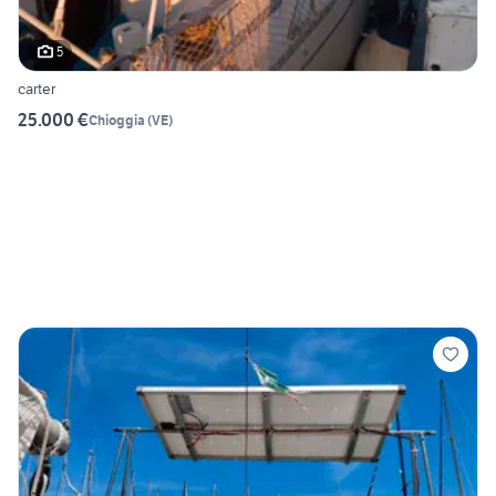
5
carter
25.000 €
Chioggia
(
VE
)