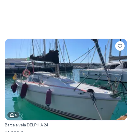
6
Barca a vela DELPHIA 24