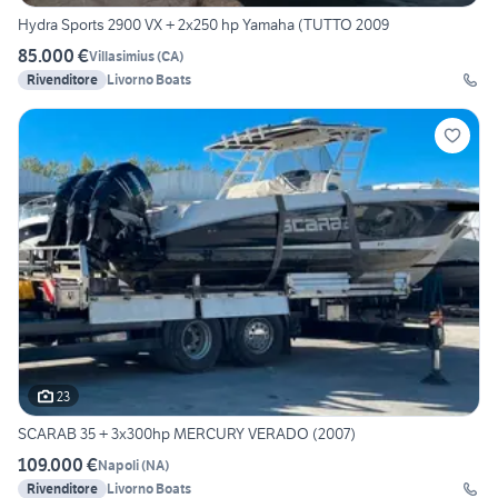
Hydra Sports 2900 VX + 2x250 hp Yamaha (TUTTO 2009
85.000 €
Villasimius
(
CA
)
Rivenditore
Livorno Boats
23
SCARAB 35 + 3x300hp MERCURY VERADO (2007)
109.000 €
Napoli
(
NA
)
Rivenditore
Livorno Boats