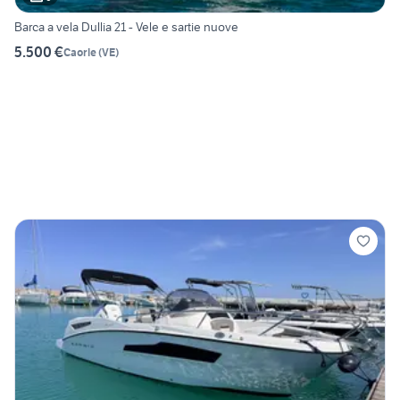
Barca a vela Dullia 21 - Vele e sartie nuove
5.500 €
Caorle
(
VE
)