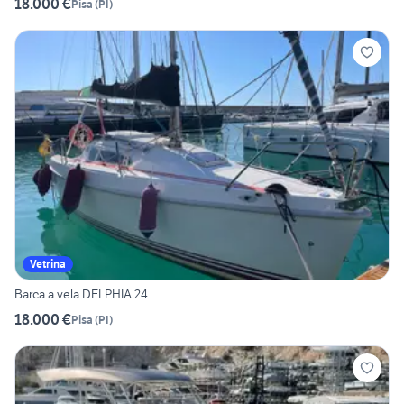
18.000 €
Pisa
(
PI
)
Vetrina
Barca a vela DELPHIA 24
18.000 €
Pisa
(
PI
)