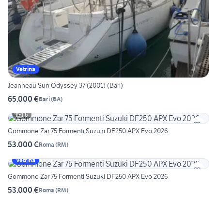
Vetrina
Jeanneau Sun Odyssey 37 (2001) (Bari)
65.000 €
Bari
(
BA
)
6
Gommone Zar 75 Formenti Suzuki DF250 APX Evo 2026
53.000 €
Roma
(
RM
)
Vetrina
Gommone Zar 75 Formenti Suzuki DF250 APX Evo 2026
53.000 €
Roma
(
RM
)