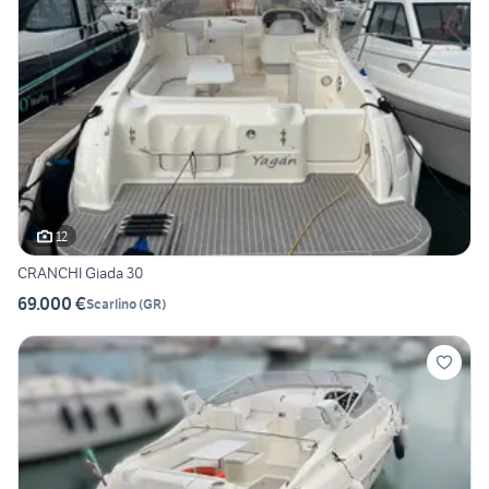
12
CRANCHI Giada 30
69.000 €
Scarlino
(
GR
)