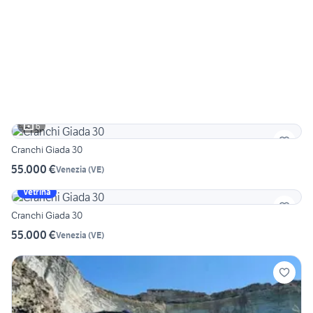
6
Cranchi Giada 30
55.000 €
Venezia
(
VE
)
Vetrina
Cranchi Giada 30
55.000 €
Venezia
(
VE
)