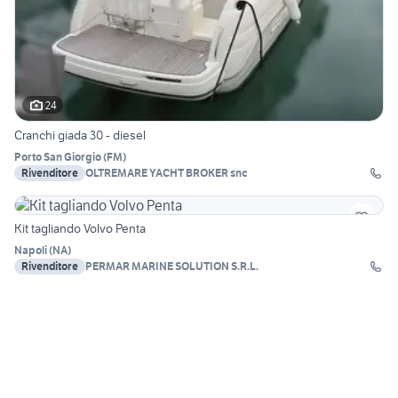
24
Cranchi giada 30 - diesel
Porto San Giorgio
(
FM
)
Rivenditore
OLTREMARE YACHT BROKER snc
Kit tagliando Volvo Penta
Napoli
(
NA
)
Rivenditore
PERMAR MARINE SOLUTION S.R.L.