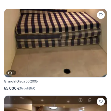
6
Granchi Giada 30 2005
65.000 €
Bacoli
(
NA
)