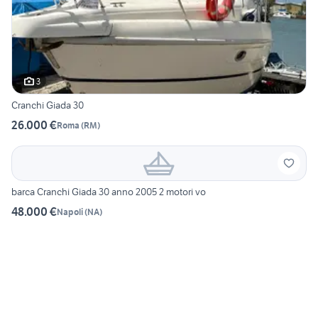
3
Cranchi Giada 30
26.000 €
Roma
(
RM
)
barca Cranchi Giada 30 anno 2005 2 motori vo
48.000 €
Napoli
(
NA
)