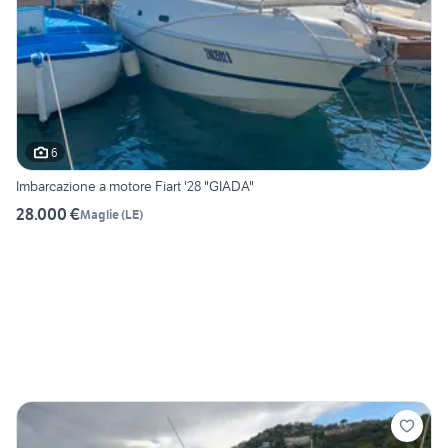
6
Imbarcazione a motore Fiart '28 "GIADA"
28.000 €
Maglie
(
LE
)