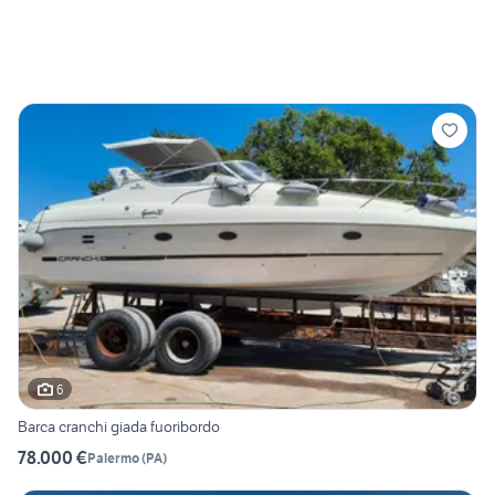
6
Barca cranchi giada fuoribordo
78.000 €
Palermo
(
PA
)