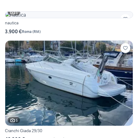
6
nautica
3.900 €
Roma
(
RM
)
6
Cranchi Giada 29/30