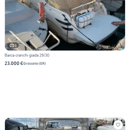
6
Barca cranchi giada 29/30
23.000 €
Grosseto
(
GR
)