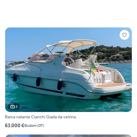
6
Barca natante Cranchi Giada da vetrina
63.000 €
Budoni
(
OT
)