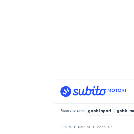
gobbi sport
gobbi na
Ricerche
simili
Subito
Nautica
gobbi 315