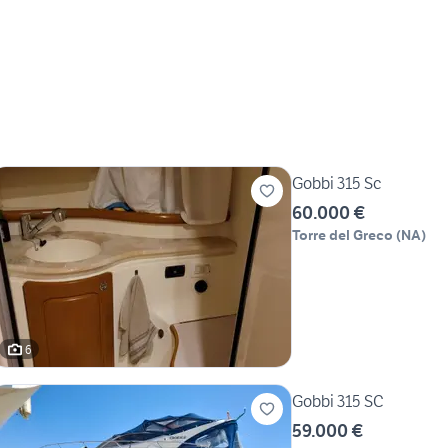
Gobbi 315 Sc
60.000 €
Torre del Greco
(
NA
)
6
Gobbi 315 SC
59.000 €