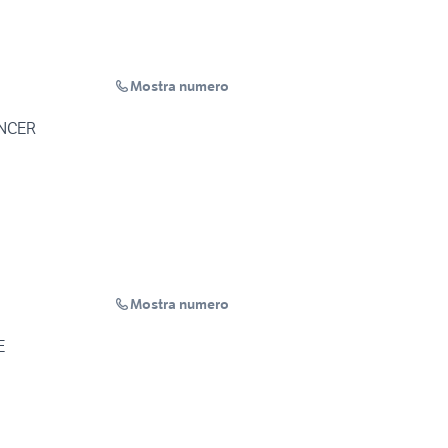
Mostra numero
ANCER
Mostra numero
E