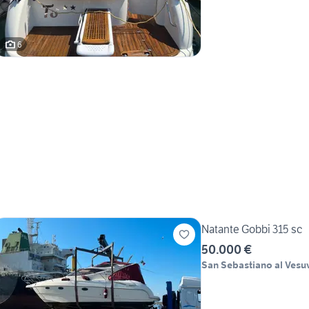
6
Natante Gobbi 315 sc
50.000 €
San Sebastiano al Vesu