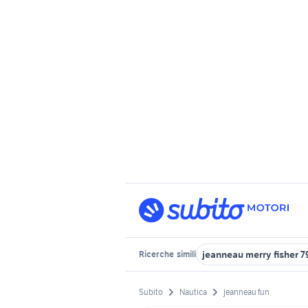
jeanneau merry fisher 7
Ricerche
simili
Subito
Nautica
jeanneau fun