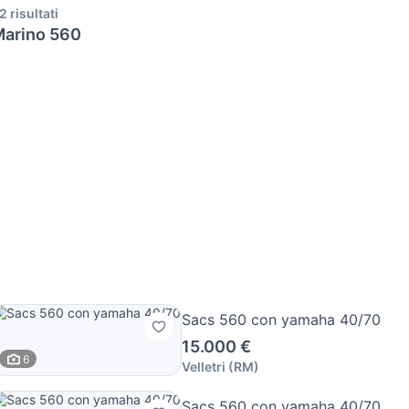
2 risultati
arino 560
Sacs 560 con yamaha 40/70
15.000 €
6
Velletri
(
RM
)
Sacs 560 con yamaha 40/70