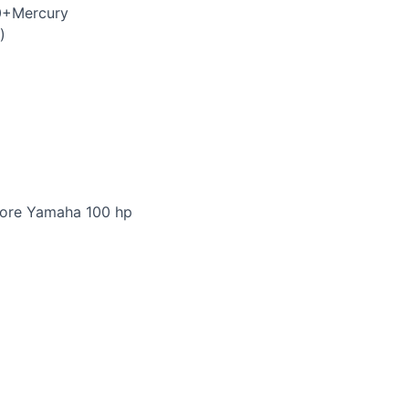
0+Mercury
)
ore Yamaha 100 hp