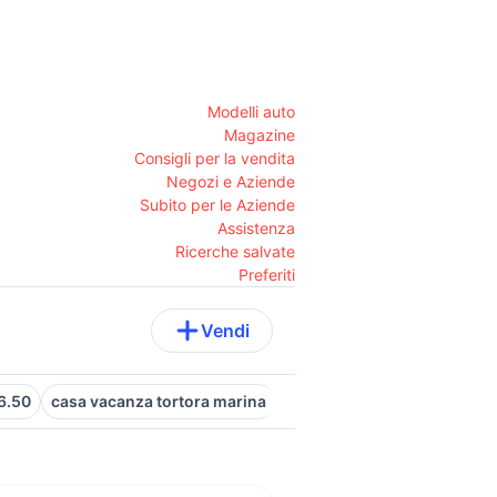
Modelli auto
Magazine
Consigli per la vendita
Negozi e Aziende
Subito per le Aziende
Assistenza
Ricerche salvate
Preferiti
Vendi
6.50
casa vacanza tortora marina
invertitori marini usati
ca