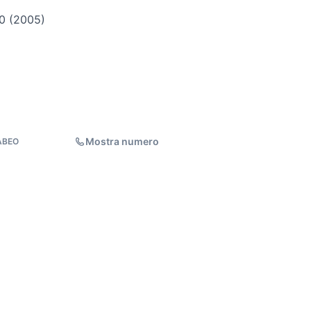
40 (2005)
Mostra numero
ABEO