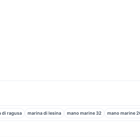
a di ragusa
marina di lesina
mano marine 32
mano marine 2