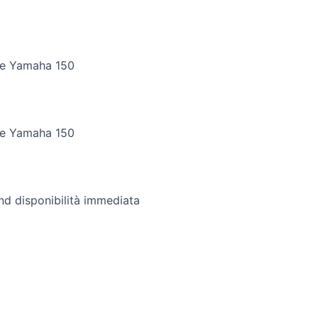
re Yamaha 150
re Yamaha 150
d disponibilità immediata