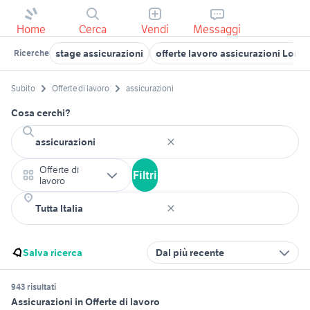
Home
Cerca
Vendi
Messaggi
stage assicurazioni
offerte lavoro assicurazioni Lomb
Ricerche
Subito
Offerte di lavoro
assicurazioni
Cosa cerchi?
Offerte di
Filtri
lavoro
Salva ricerca
Dal più recente
943 risultati
Assicurazioni in Offerte di lavoro