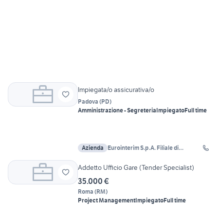
Impiegata/o assicurativa/o
Padova
(
PD
)
Amministrazione - Segreteria
Impiegato
Full time
Azienda
Eurointerim S.p.A. Filiale di
Cadoneghe
Addetto Ufficio Gare (Tender Specialist)
35.000 €
Roma
(
RM
)
Project Management
Impiegato
Full time