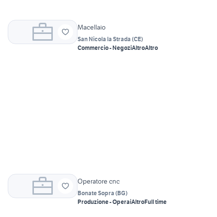
Macellaio
San Nicola la Strada
(
CE
)
Commercio - Negozi
Altro
Altro
Operatore cnc
Bonate Sopra
(
BG
)
Produzione - Operai
Altro
Full time