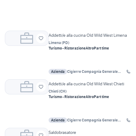
Addetti/e alla cucina Old Wild West Limena
Limena
(
PD
)
Turismo - Ristorazione
Altro
Part time
Azienda
Cigierre Compagnia Generale
Ristorazione Spa
Addetti/e alla cucina Old Wild West Chieti
Chieti
(
CH
)
Turismo - Ristorazione
Altro
Part time
Azienda
Cigierre Compagnia Generale
Ristorazione Spa
Saldobrasatore