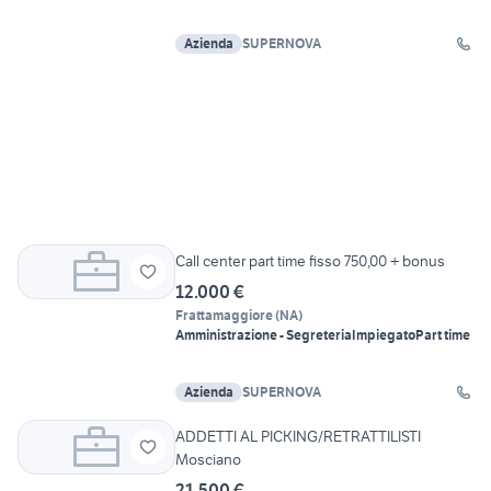
Azienda
SUPERNOVA
Call center part time fisso 750,00 + bonus
12.000 €
Frattamaggiore
(
NA
)
Amministrazione - Segreteria
Impiegato
Part time
Azienda
SUPERNOVA
ADDETTI AL PICKING/RETRATTILISTI
Mosciano
21.500 €