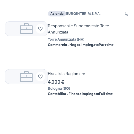
Azienda
EUROINTERIM S.P.A.
Responsabile Supermercato Torre
Annunziata
Torre Annunziata
(
NA
)
Commercio - Negozi
Impiegato
Part time
Fiscalista Ragioniere
4.000 €
Bologna
(
BO
)
Contabilità - Finanza
Impiegato
Full time