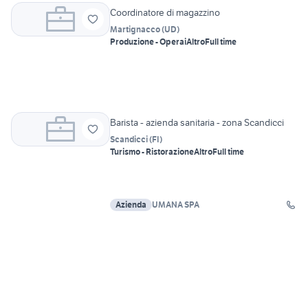
Coordinatore di magazzino
Martignacco
(
UD
)
Produzione - Operai
Altro
Full time
Barista - azienda sanitaria - zona Scandicci
Scandicci
(
FI
)
Turismo - Ristorazione
Altro
Full time
Azienda
UMANA SPA