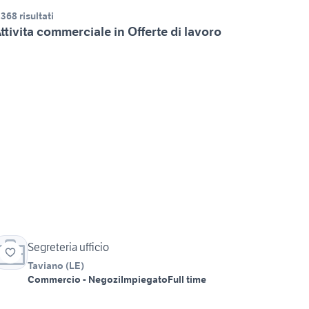
.368 risultati
ttivita commerciale in Offerte di lavoro
Segreteria ufficio
Taviano
(
LE
)
Commercio - Negozi
Impiegato
Full time