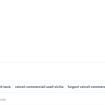
ti lazio
veicoli commerciali usati sicilia
furgoni veicoli commer
ciale