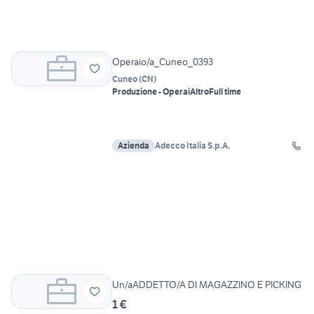
Operaio/a_Cuneo_0393
Cuneo
(
CN
)
Produzione - Operai
Altro
Full time
Azienda
Adecco Italia S.p.A.
Un/aADDETTO/A DI MAGAZZINO E PICKING
1 €