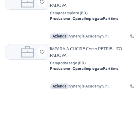
PADOVA
Camposampiero
(
PD
)
Produzione - Operai
Impiegato
Part time
Azienda
Synergie Academy S.r.l.
IMPARA A CUCIRE Corso RETRIBUITO
PADOVA
Campodarsego
(
PD
)
Produzione - Operai
Impiegato
Part time
Azienda
Synergie Academy S.r.l.