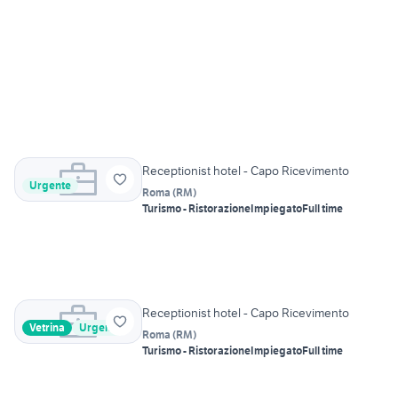
Receptionist hotel - Capo Ricevimento
Urgente
Roma
(
RM
)
Turismo - Ristorazione
Impiegato
Full time
Receptionist hotel - Capo Ricevimento
Vetrina
Urgente
Roma
(
RM
)
Turismo - Ristorazione
Impiegato
Full time