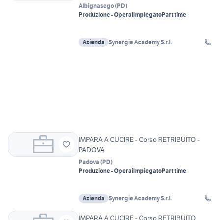
Albignasego
(
PD
)
Produzione - Operai
Impiegato
Part time
Azienda
Synergie Academy S.r.l.
IMPARA A CUCIRE - Corso RETRIBUITO -
PADOVA
Padova
(
PD
)
Produzione - Operai
Impiegato
Part time
Azienda
Synergie Academy S.r.l.
IMPARA A CUCIRE - Corso RETRIBUITO