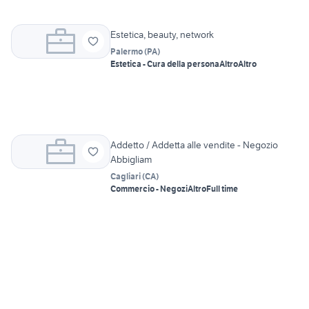
Estetica, beauty, network
Palermo
(
PA
)
Estetica - Cura della persona
Altro
Altro
Addetto / Addetta alle vendite - Negozio
Abbigliam
Cagliari
(
CA
)
Commercio - Negozi
Altro
Full time