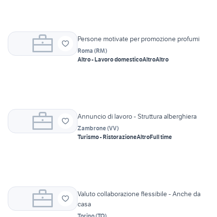
Persone motivate per promozione profumi
Roma
(
RM
)
Altro - Lavoro domestico
Altro
Altro
Annuncio di lavoro - Struttura alberghiera
Zambrone
(
VV
)
Turismo - Ristorazione
Altro
Full time
Valuto collaborazione flessibile - Anche da
casa
Torino
(
TO
)