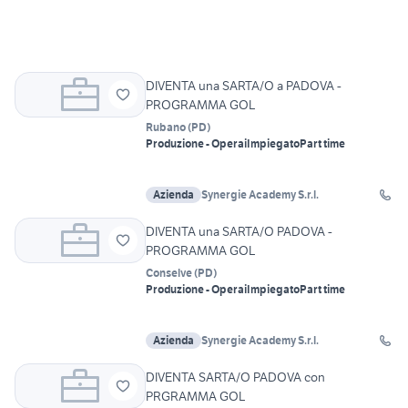
DIVENTA una SARTA/O a PADOVA -
PROGRAMMA GOL
Rubano
(
PD
)
Produzione - Operai
Impiegato
Part time
Azienda
Synergie Academy S.r.l.
DIVENTA una SARTA/O PADOVA -
PROGRAMMA GOL
Conselve
(
PD
)
Produzione - Operai
Impiegato
Part time
Azienda
Synergie Academy S.r.l.
DIVENTA SARTA/O PADOVA con
PRGRAMMA GOL