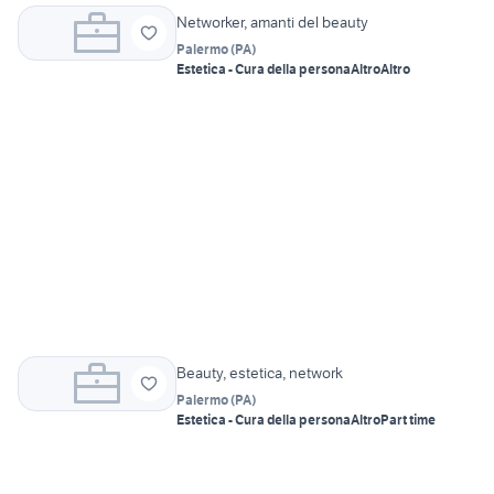
Networker, amanti del beauty
Palermo
(
PA
)
Estetica - Cura della persona
Altro
Altro
Beauty, estetica, network
Palermo
(
PA
)
Estetica - Cura della persona
Altro
Part time