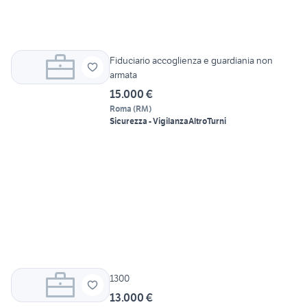
Fiduciario accoglienza e guardiania non
armata
15.000 €
Roma
(
RM
)
Sicurezza - Vigilanza
Altro
Turni
1300
13.000 €