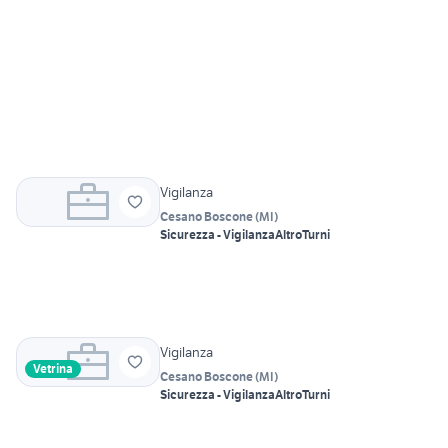
Vigilanza
Cesano Boscone
(
MI
)
Sicurezza - Vigilanza
Altro
Turni
Vigilanza
Vetrina
Cesano Boscone
(
MI
)
Sicurezza - Vigilanza
Altro
Turni