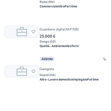
Roma
(
RM
)
Commerciale
Altro
Part time
Guardiano dighe(M/F/NB)
25.000 €
Dongo
(
CO
)
Qualità - Ambiente
Altro
Turni
Azienda
Garagista
Napoli
(
NA
)
Altro - Lavoro domestico
Impiegato
Full time