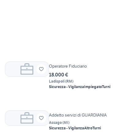
Operatore Fiduciario
18.000 €
Ladispoli
(
RM
)
Sicurezza - Vigilanza
Impiegato
Turni
Addetto servizi di GUARDIANIA
Assago
(
MI
)
Sicurezza - Vigilanza
Altro
Turni