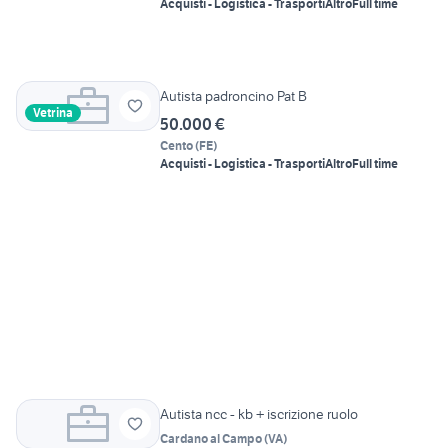
Acquisti - Logistica - Trasporti
Altro
Full time
Autista padroncino Pat B
Vetrina
50.000 €
Cento
(
FE
)
Acquisti - Logistica - Trasporti
Altro
Full time
Autista ncc - kb + iscrizione ruolo
Cardano al Campo
(
VA
)