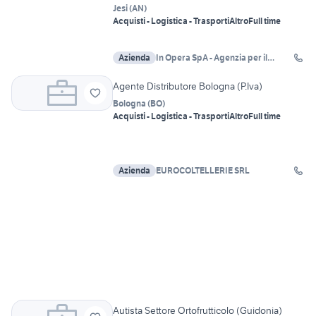
Jesi
(
AN
)
Acquisti - Logistica - Trasporti
Altro
Full time
Azienda
In Opera SpA - Agenzia per il
Lavoro
Agente Distributore Bologna (P.Iva)
Bologna
(
BO
)
Acquisti - Logistica - Trasporti
Altro
Full time
Azienda
EUROCOLTELLERIE SRL
Autista Settore Ortofrutticolo (Guidonia)