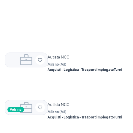
Autista NCC
Milano
(
MI
)
Acquisti - Logistica - Trasporti
Impiegato
Turni
Autista NCC
Vetrina
Milano
(
MI
)
Acquisti - Logistica - Trasporti
Impiegato
Turni