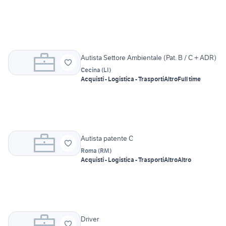
Autista Settore Ambientale (Pat. B / C + ADR)
Cecina
(
LI
)
Acquisti - Logistica - Trasporti
Altro
Full time
Autista patente C
Roma
(
RM
)
Acquisti - Logistica - Trasporti
Altro
Altro
Driver