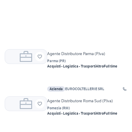
Agente Distributore Parma (P.Iva)
Parma
(
PR
)
Acquisti - Logistica - Trasporti
Altro
Full time
Azienda
EUROCOLTELLERIE SRL
Agente Distributore Roma Sud (P.Iva)
Pomezia
(
RM
)
Acquisti - Logistica - Trasporti
Altro
Full time