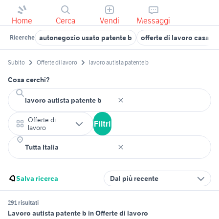
Home
Cerca
Vendi
Messaggi
autonegozio usato patente b
offerte di lavoro casaln
Ricerche
Subito
Offerte di lavoro
lavoro autista patente b
Cosa cerchi?
Offerte di
Filtri
lavoro
Salva ricerca
Dal più recente
291 risultati
Lavoro autista patente b in Offerte di lavoro