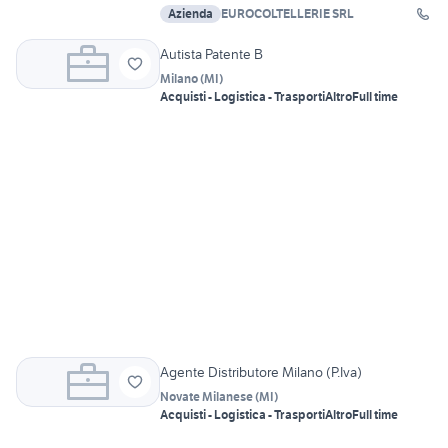
Azienda
EUROCOLTELLERIE SRL
Autista Patente B
Milano
(
MI
)
Acquisti - Logistica - Trasporti
Altro
Full time
Agente Distributore Milano (P.Iva)
Novate Milanese
(
MI
)
Acquisti - Logistica - Trasporti
Altro
Full time