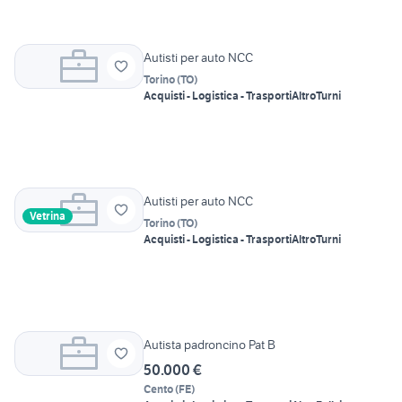
Autisti per auto NCC
Torino
(
TO
)
Acquisti - Logistica - Trasporti
Altro
Turni
Autisti per auto NCC
Vetrina
Torino
(
TO
)
Acquisti - Logistica - Trasporti
Altro
Turni
Autista padroncino Pat B
50.000 €
Cento
(
FE
)