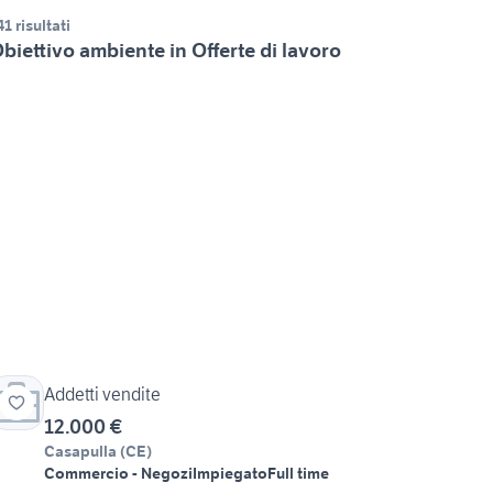
41 risultati
biettivo ambiente in Offerte di lavoro
Addetti vendite
12.000 €
Casapulla
(
CE
)
Commercio - Negozi
Impiegato
Full time