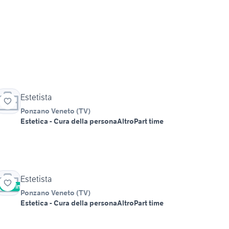
Estetista
Ponzano Veneto
(
TV
)
Estetica - Cura della persona
Altro
Part time
Estetista
Vetrina
Ponzano Veneto
(
TV
)
Estetica - Cura della persona
Altro
Part time