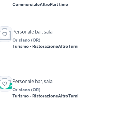
Commerciale
Altro
Part time
Personale bar, sala
Oristano
(
OR
)
Turismo - Ristorazione
Altro
Turni
Personale bar, sala
Vetrina
Oristano
(
OR
)
Turismo - Ristorazione
Altro
Turni