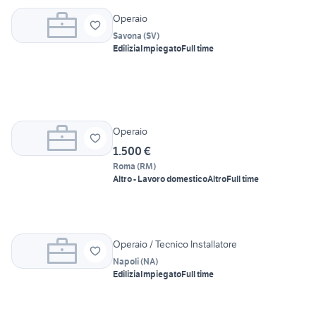
Operaio
Savona
(
SV
)
Edilizia
Impiegato
Full time
Operaio
1.500 €
Roma
(
RM
)
Altro - Lavoro domestico
Altro
Full time
Operaio / Tecnico Installatore
Napoli
(
NA
)
Edilizia
Impiegato
Full time