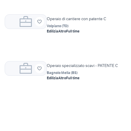
Operaio di cantiere con patente C
Volpiano
(
TO
)
Edilizia
Altro
Full time
Operaio specializzato scavi - PATENTE C
Bagnolo Mella
(
BS
)
Edilizia
Altro
Full time