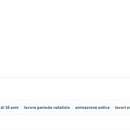
 di 16 anni
lavoro periodo natalizio
animazione estiva
lavori e