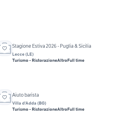
Stagione Estiva 2026 - Puglia & Sicilia
Lecce
(
LE
)
Turismo - Ristorazione
Altro
Full time
Aiuto barista
Villa d'Adda
(
BG
)
Turismo - Ristorazione
Altro
Full time