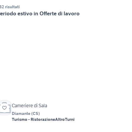
32 risultati
eriodo estivo in Offerte di lavoro
Cameriere di Sala
Diamante
(
CS
)
Turismo - Ristorazione
Altro
Turni