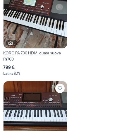
5
KORG PA 700 HDMI quasi nuova
Pa700
799 €
Latina
(
LT
)