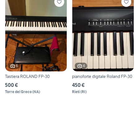
6
4
Tastiera ROLAND FP-30
pianoforte digitale Roland FP-30
500 €
450 €
Torre del Greco
(
NA
)
Rieti
(
RI
)