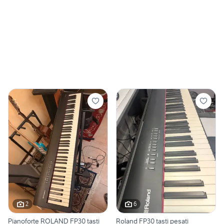
2
6
Pianoforte ROLAND FP30 tasti
Roland FP30 tasti pesati