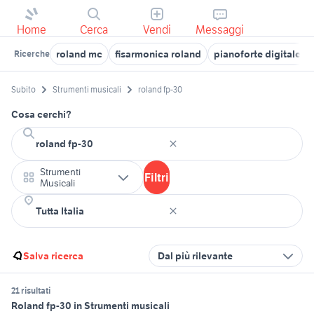
Home
Cerca
Vendi
Messaggi
roland mc
fisarmonica roland
pianoforte digitale r
Ricerche
Subito
Strumenti musicali
roland fp-30
Cosa cerchi?
Strumenti
Filtri
Musicali
Salva ricerca
Dal più rilevante
21 risultati
Roland fp-30 in Strumenti musicali