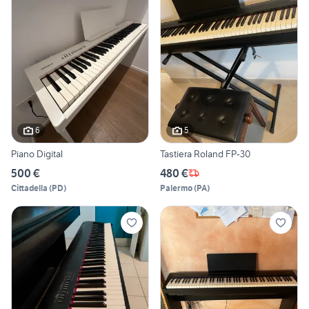
6
5
Piano Digital
Tastiera Roland FP-30
500 €
480 €
Cittadella
(
PD
)
Palermo
(
PA
)