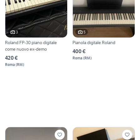
3
5
Roland FP-30 piano digitale
Pianola digitale Roland
come nuovo ex-demo
400 €
420 €
Roma
(
RM
)
Roma
(
RM
)