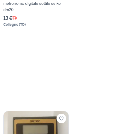
metronomo digitale sottile seiko
dm20
13 €
Collegno
(
TO
)