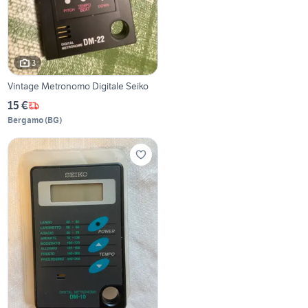
3
Vintage Metronomo Digitale Seiko
15 €
Bergamo
(
BG
)