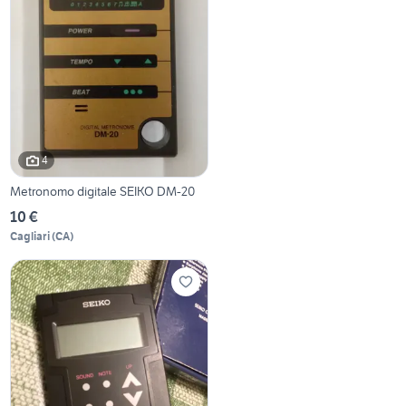
4
Metronomo digitale SEIKO DM-20
10 €
Cagliari
(
CA
)