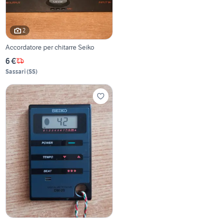
2
Accordatore per chitarre Seiko
6 €
Sassari
(
SS
)