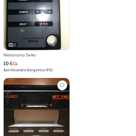
2
Metronomo Seiko
10 €
San Nicandro Garganico
(
FG
)