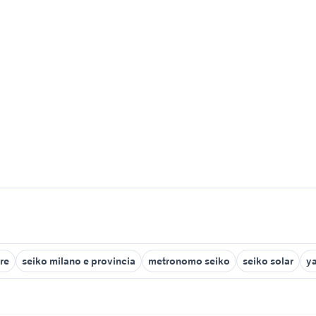
re
seiko milano e provincia
metronomo seiko
seiko solar
y