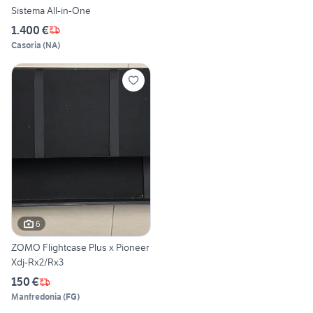
Sistema All-in-One
1.400 €
Casoria
(
NA
)
6
ZOMO Flightcase Plus x Pioneer
Xdj-Rx2/Rx3
150 €
Manfredonia
(
FG
)