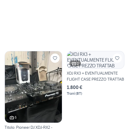
2
XDJ RX3 + EVENTUALMENTE
FLIGHT CASE PREZZO TRATTAB
1.800 €
Trani
(
BT
)
6
Titolo: Pioneer DJ XDJ-RX2 -