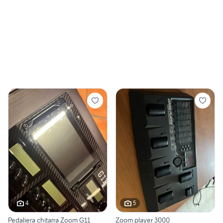
4
5
Pedaliera chitarra Zoom G11
Zoom player 3000