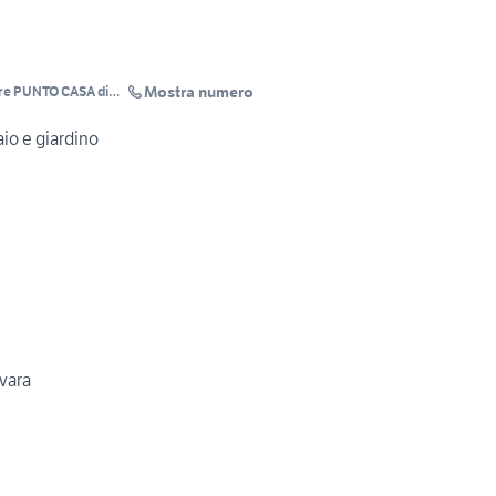
Mostra numero
are PUNTO CASA di
io e giardino
avara