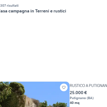
.307 risultati
asa campagna in Terreni e rustici
RUSTICO A PUTIGNA
25.000 €
Putignano
(
BA
)
40 mq