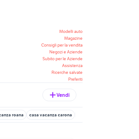
Modelli auto
Magazine
Consigli per la vendita
Negozi e Aziende
Subito per le Aziende
Assistenza
Ricerche salvate
Preferiti
Vendi
canza roana
casa vacanza carona
casa mobile camper Piemont