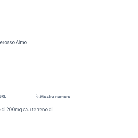
terosso Almo
Mostra numero
 SRL
di 200mq ca.+terreno di