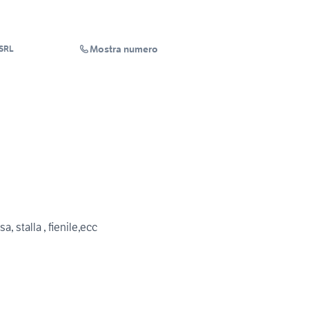
Mostra numero
 SRL
a, stalla , fienile,ecc