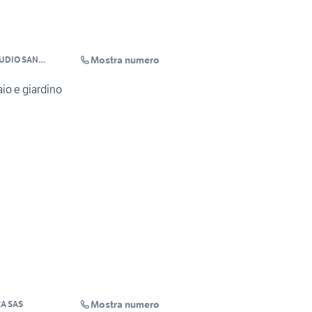
Mostra numero
TUDIO SAN
io e giardino
Mostra numero
A SAS