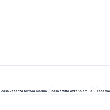
casa vacanza tortora marina
casa affitto ozzano emilia
casa va