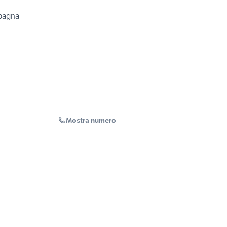
mpagna
Mostra numero