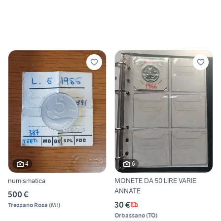
4
6
numismatica
MONETE DA 50 LIRE VARIE
ANNATE
500 €
30 €
Trezzano Rosa
(
MI
)
Orbassano
(
TO
)