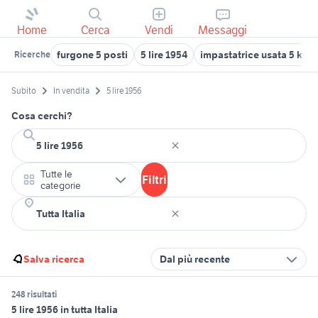
Home
Cerca
Vendi
Messaggi
furgone 5 posti
5 lire 1954
impastatrice usata 5 kg
Ricerche
Subito
In vendita
5 lire 1956
Cosa cerchi?
Tutte le
Filtri
categorie
Salva ricerca
Dal più recente
248 risultati
5 lire 1956 in tutta Italia