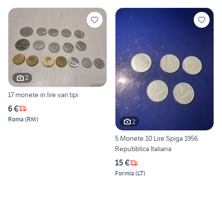
2
17 monete in lire vari tipi
6 €
Roma
(
RM
)
2
5 Monete 10 Lire Spiga 1956
Repubblica Italiana
15 €
Formia
(
LT
)