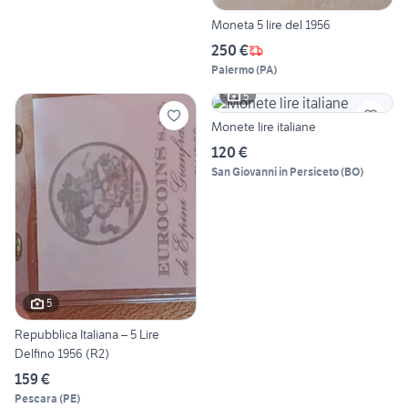
Moneta 5 lire del 1956
250 €
Palermo
(
PA
)
5
Monete lire italiane
120 €
San Giovanni in Persiceto
(
BO
)
5
Repubblica Italiana – 5 Lire
Delfino 1956 (R2)
159 €
Pescara
(
PE
)