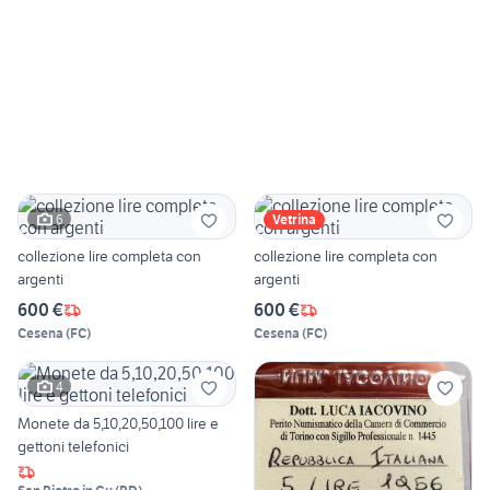
6
Vetrina
collezione lire completa con
collezione lire completa con
argenti
argenti
600 €
600 €
Cesena
(
FC
)
Cesena
(
FC
)
4
Monete da 5,10,20,50,100 lire e
gettoni telefonici