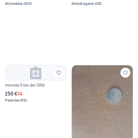
Mirandola
(
MO
)
Mondragone
(
CE
)
moneta 5 lire del 1956
250 €
Palermo
(
PA
)