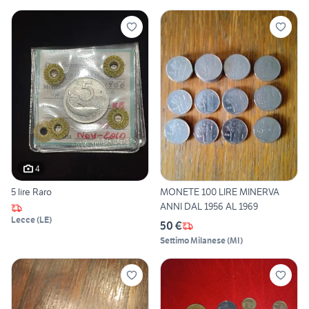
4
5 lire Raro
MONETE 100 LIRE MINERVA
ANNI DAL 1956 AL 1969
Lecce
(
LE
)
50 €
Settimo Milanese
(
MI
)