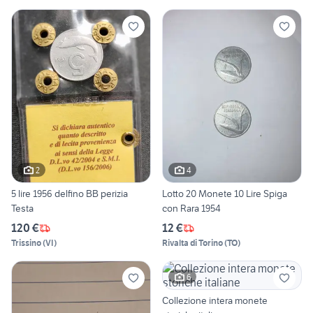
2
4
5 lire 1956 delfino BB perizia
Lotto 20 Monete 10 Lire Spiga
Testa
con Rara 1954
120 €
12 €
Trissino
(
VI
)
Rivalta di Torino
(
TO
)
6
Collezione intera monete