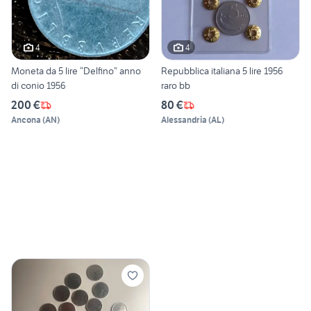
4
4
Moneta da 5 lire “Delfino” anno
Repubblica italiana 5 lire 1956
di conio 1956
raro bb
200 €
80 €
Ancona
(
AN
)
Alessandria
(
AL
)