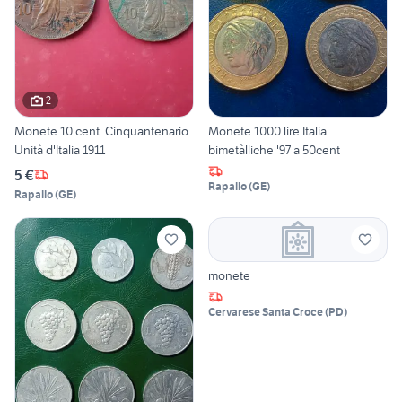
2
Monete 10 cent. Cinquantenario
Monete 1000 lire Italia
Unità d'Italia 1911
bimetàlliche '97 a 50cent
5 €
Rapallo
(
GE
)
Rapallo
(
GE
)
monete
Cervarese Santa Croce
(
PD
)